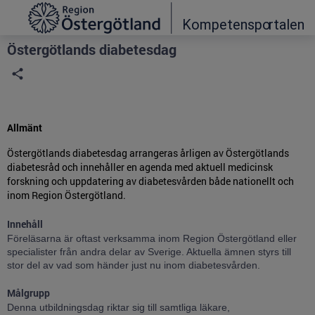
Grade
Portal
Östergötlands diabetesdag
Allmänt
Östergötlands diabetesdag arrangeras årligen av Östergötlands
diabetesråd och innehåller en agenda med aktuell medicinsk
forskning och uppdatering av diabetesvården både nationellt och
inom Region Östergötland.
Innehåll
Föreläsarna är oftast verksamma inom Region Östergötland eller
specialister från andra delar av Sverige. Aktuella ämnen styrs till
stor del av vad som händer just nu inom diabetesvården.
Målgrupp
Denna utbildningsdag riktar sig till
samtliga läkare,