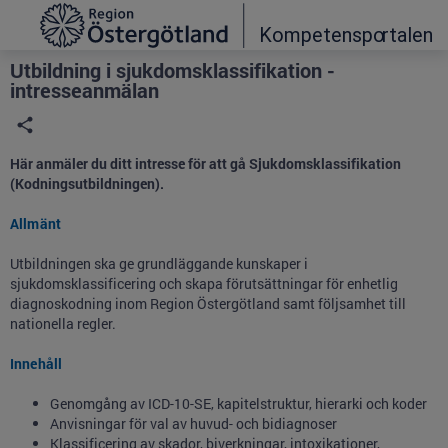
Grade
Portal
Utbildning i sjukdomsklassifikation -
intresseanmälan
Här anmäler du ditt intresse för att gå Sjukdomsklassifikation
(Kodningsutbildningen).
Allmänt
Utbildningen ska ge grundläggande kunskaper i
sjukdomsklassificering och skapa förutsättningar för enhetlig
diagnoskodning inom Region Östergötland samt följsamhet till
nationella regler.
Innehåll
Genomgång av ICD-10-SE, kapitelstruktur, hierarki och koder
Anvisningar för val av huvud- och bidiagnoser
Klassificering av skador, biverkningar, intoxikationer,