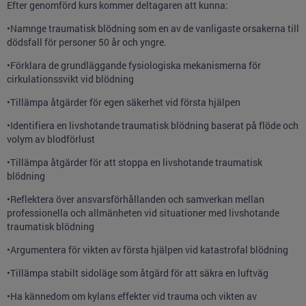
Efter genomförd kurs kommer deltagaren att kunna:
•Namnge traumatisk blödning som en av de vanligaste orsakerna till
dödsfall för personer 50 år och yngre.
•Förklara de grundläggande fysiologiska mekanismerna för
cirkulationssvikt vid blödning
•Tillämpa åtgärder för egen säkerhet vid första hjälpen
•Identifiera en livshotande traumatisk blödning baserat på flöde och
volym av blodförlust
•Tillämpa åtgärder för att stoppa en livshotande traumatisk
blödning
•Reflektera över ansvarsförhållanden och samverkan mellan
professionella och allmänheten vid situationer med livshotande
traumatisk blödning
•Argumentera för vikten av första hjälpen vid katastrofal blödning
•Tillämpa stabilt sidoläge som åtgärd för att säkra en luftväg
•Ha kännedom om kylans effekter vid trauma och vikten av