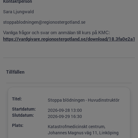
Kontaktperson
Sara Ljungwald
stoppablodningen@regionostergotland.se
Vanliga frågor och svar om anmälan till kurs på KMC:
https://vardgivare.regionostergotland.se/download/18.3fa
Tillfällen
Titel:
Stoppa blödningen - Huvudinstruktör
Startdatum:
2026-09-28 13:00
Slutdatum:
2026-09-29 16:30
Plats:
Katastrofmedicinskt centrum,
Johannes Magnus väg 11, Linköping