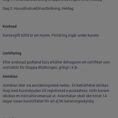
Dag 2: Huvudinstruktörsutbildning, Heldag
Kostnad
Kursavgift 6200 kr exl moms. Förtäring ingår under kursen
Certifiering
Efter avslutad godkänd kurs erhåller deltagaren ett certifikat som
instruktör för Stoppa Blödningen, giltigt i 4 år.
Anmälan
Anmälan sker via anmälningslänk nedan. En bekräftelse skickas
ihop med Kursinbjudan till registrerad e-postadress. Inför kursen
skickas en instruktörsmanual ut. Avanmälan skall ske minst 14
dagar innan kurstillfället för att ej bli betalningsskyldig