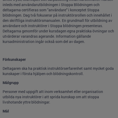
inleds med användarutbildningen i Stoppa Blödningen och
deltagarna certifieras som ”användare” i konceptet Stoppa
blödningen. Dag två fokuserar på instruktörsrollen och innehållet i
den skriftliga instruktörsmanualen. En grundmall för utbildning av
användare och instruktörer i Stoppa blödningen presenteras.
Deltagarna genomför under kursdagen egna praktiska övningar och
utvärderar varandras agerande. Information gällande
kursadministration ingår också som del av dagen.
Förkunskaper
Deltagaren ska ha praktisk instruktörserfarenhet samt mycket goda
kunskaper i första hjälpen och blödningskontroll.
Målgrupp
Personer med uppgift att inom verksamhet eller organisation
utbilda nya instruktörer i att sprida kunskap om att stoppa
livshotande yttre blödningar.
Mål